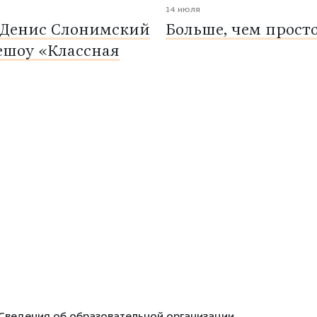
14 июля
 Денис Слонимский
Больше, чем прост
ешоу «Классная