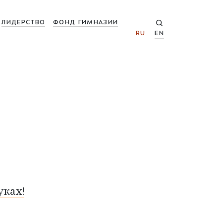
ЛИДЕРСТВО
ФОНД ГИМНАЗИИ
RU
EN
ках!