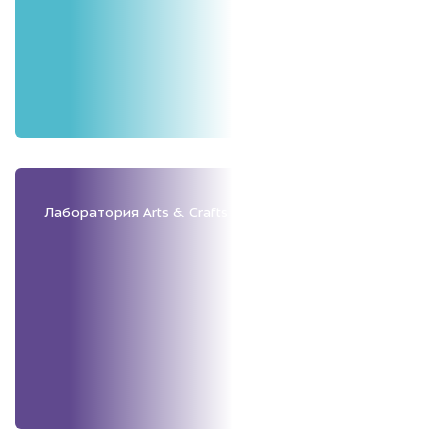
Лаборатория Arts & Crafts