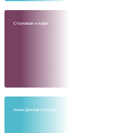
Столовая и кафе
Зоны Домов (Houses)