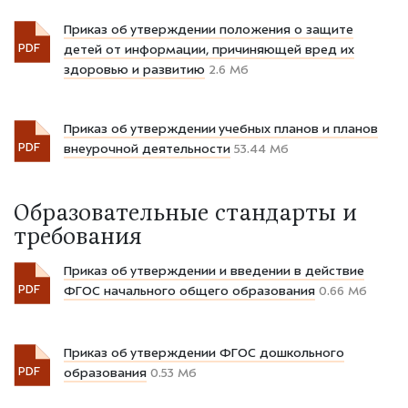
Приказ об утверждении положения о защите
PDF
детей от информации, причиняющей вред их
здоровью и развитию
2.6 Мб
Приказ об утверждении учебных планов и планов
PDF
внеурочной деятельности
53.44 Мб
Образовательные стандарты и
требования
Приказ об утверждении и введении в действие
PDF
ФГОС начального общего образования
0.66 Мб
Приказ об утверждении ФГОС дошкольного
PDF
образования
0.53 Мб