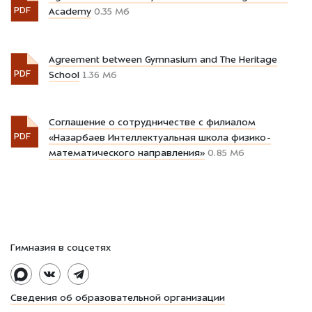
PDF
Academy
0.35 Мб
Agreement between Gymnasium and The Heritage
PDF
School
1.36 Мб
Соглашение о сотрудничестве с филиалом
PDF
«Назарбаев Интеллектуальная школа физико-
математического направления»
0.85 Мб
Гимназия в соцсетях
Сведения об образовательной организации