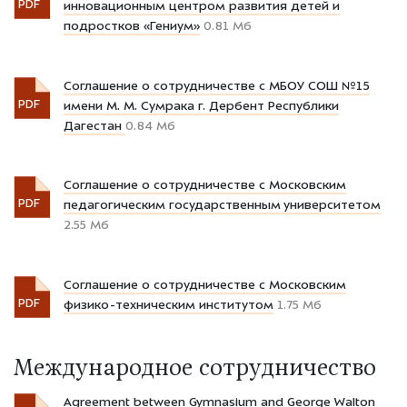
PDF
инновационным центром развития детей и
подростков «Гениум»
0.81 Мб
Соглашение о сотрудничестве с МБОУ СОШ №15
PDF
имени М. М. Сумрака г. Дербент Республики
Дагестан
0.84 Мб
Соглашение о сотрудничестве с Московским
PDF
педагогическим государственным университетом
2.55 Мб
Соглашение о сотрудничестве с Московским
PDF
физико-техническим институтом
1.75 Мб
Международное сотрудничество
Agreement between Gymnasium and George Walton