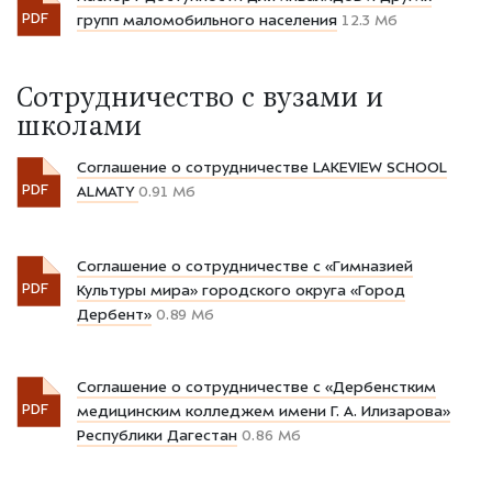
PDF
групп маломобильного населения
12.3 Мб
Cотрудничество c вузами и
школами
Соглашение о сотрудничестве LAKEVIEW SCHOOL
PDF
ALMATY
0.91 Мб
Соглашение о сотрудничестве с «Гимназией
PDF
Культуры мира» городского округа «Город
Дербент»
0.89 Мб
Соглашение о сотрудничестве с «Дербенстким
PDF
медицинским колледжем имени Г. А. Илизарова»
Республики Дагестан
0.86 Мб