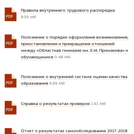
Правила внутреннего трудового распорядка
PDF
8.59 Мб
Положение о порядке оформления возникновения,
PDF
приостановления и прекращения отношений
между «Областная гимназия им. Е.М. Примакова» и
обучающимися
0.48 Мб
Положение о внутренней системе оценки качества
PDF
образования
9.69 Мб
Справка о результатах проверок
1.61 Мб
PDF
Отчет о результатах самообследования 2017-2018