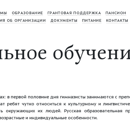
МЫ
ОБРАЗОВАНИЕ
ГРАНТОВАЯ ПОДДЕРЖКА
ПАНСИОН
ИЯ ОБ ОРГАНИЗАЦИИ
ДОКУМЕНТЫ
ПИТАНИЕ
КОНТАКТЫ
ьное обучен
ыках: в первой половине дня гимназисты занимаются с п
чат ребят чутко относиться к культурному и лингвисти
ь окружающих их людей. Русская образовательная п
 возрастные и индивидуальные особенности.