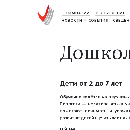
О ГИМНАЗИИ
ПОСТУПЛЕНИЕ
НОВОСТИ И СОБЫТИЯ
СВЕДЕН
Дошкол
Дети от 2 до 7 лет
Обучение ведётся на двух яз
Педагоги — носители языка у
помогают понимать и уважат
развитие детей и учитывает их
Общее