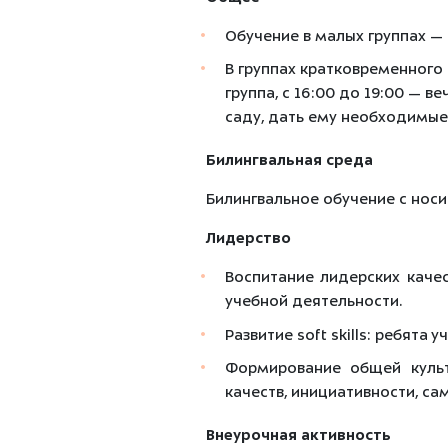
Обучение в малых группах — 
В группах кратковременного п
группа, с 16:00 до 19:00 — 
саду, дать ему необходимые
Билингвальная среда
Билингвальное обучение с носи
Лидерство
Воспитание лидерских качес
учебной деятельности.
Развитие soft skills: ребята
Формирование общей культу
качеств, инициативности, са
Внеурочная активность