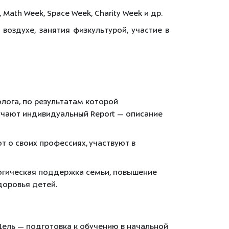
, Math Week, Space Week, Charity Week и др.
воздухе, занятия физкультурой, участие в
ога, по результатам которой
чают индивидуальный Report — описание
 о своих профессиях, участвуют в
гогическая поддержка семьи, повышение
доровья детей.
Цель — подготовка к обучению в начальной