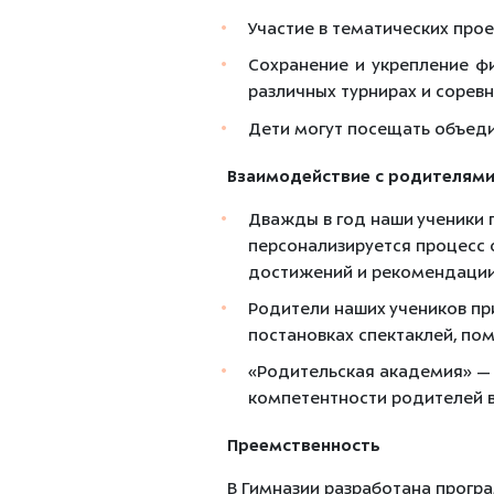
Участие в тематических проект
Сохранение и укрепление фи
различных турнирах и соревн
Дети могут посещать объед
Взаимодействие с родителям
Дважды в год наши ученики 
персонализируется процесс 
достижений и рекомендации 
Родители наших учеников пр
постановках спектаклей, по
«Родительская академия» — 
компетентности родителей в 
Преемственность
В Гимназии разработана програ