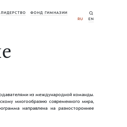
ЛИДЕРСТВО
ФОНД ГИМНАЗИИ
RU
EN
ие
реподавателями из международной команды.
ческому многообразию современного мира,
рограмма направлена на разностороннее