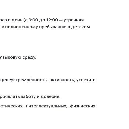
са в день (с 9:00 до 12:00 — утренняя
нка к полноценному пребыванию в детском
 языковую среду.
елеустремлённость, активность, успехи в
проявлять заботу и доверие.
тических, интеллектуальных, физических