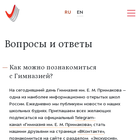
RU
EN
Вопросы и ответы
Как можно познакомиться
с Гимназией?
На сегодняшний день Гимназия им. Е. М. Примакова –
одна из наиболее информационно открытых школ
России. Ежедневно мы публикуем новости о наших
школьных буднях. Приглашаем всех желающих
подписаться на официальный
Telegram-
канал
«Гимназия
им. Е. М. Примакова»
, стать
нашими друзьями на странице
«
ВКонтакте
»
,
познакомиться на сайте с разделом
«Экскурсия
»
.