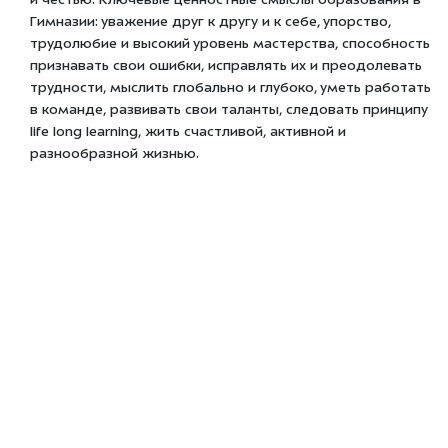
и честью. Ключевые ценностные смыслы образования в
Гимназии: уважение друг к другу и к себе, упорство,
трудолюбие и высокий уровень мастерства, способность
признавать свои ошибки, исправлять их и преодолевать
трудности, мыслить глобально и глубоко, уметь работать
в команде, развивать свои таланты, следовать принципу
life long learning, жить счастливой, активной и
разнообразной жизнью.