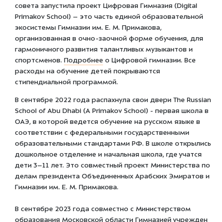
совета запустила проект Цифровая Гимназия (Digital
Primakov School) – это часть единой образовательной
экосистемы Гимназии им. Е. М. Примакова,
организованная в очно-заочной форме обучения, для
гармоничного развития талантливых музыкантов и
спортсменов.
Подробнее
о Цифровой гимназии. Все
расходы на обучение детей покрываются
стипендиальной программой.
В сентябре 2022 года распахнула свои двери The Russian
School of Abu Dhabi (A Primakov School) - первая школа в
ОАЭ, в которой ведется обучение на русском языке в
соответствии с федеральными государственными
образовательными стандартами РФ. В школе открылись
дошкольное отделение и начальная школа, где учатся
дети 3–11 лет. Это совместный проект Министерства по
делам президента Объединенных Арабских Эмиратов и
Гимназии им. Е. М. Примакова.
В сентябре 2023 года совместно с Министерством
образования Московской области Гимназией учрежден