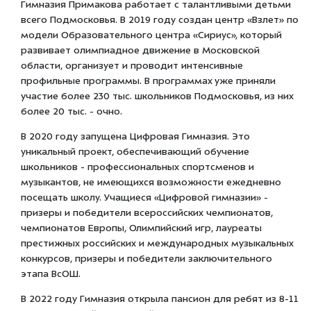
Гимназия Примакова работает с талантливыми детьми
всего Подмосковья. В 2019 году создан центр «Взлет» по
модели Образовательного центра «Сириус», который
развивает олимпиадное движение в Московской
области, организует и проводит интенсивные
профильные программы. В программах уже приняли
участие более 230 тыс. школьников Подмосковья, из них
более 20 тыс. - очно.
В 2020 году запущена Цифровая Гимназия. Это
уникальный проект, обеспечивающий обучение
школьников - профессиональных спортсменов и
музыкантов, не имеющихся возможности ежедневно
посещать школу. Учащиеся «Цифровой гимназии» -
призеры и победители всероссийских чемпионатов,
чемпионатов Европы, Олимпийский игр, лауреаты
престижных российских и международных музыкальных
конкурсов, призеры и победители заключительного
этапа ВсОШ.
В 2022 году Гимназия открыла пансион для ребят из 8-11