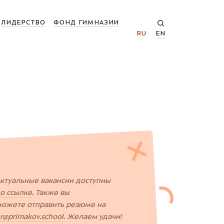
ЛИДЕРСТВО
ФОНД ГИМНАЗИИ
RU
EN
ктуальные вакансии доступны
о ссылке
. Также вы
ожете отправить резюме на
r@primakov.school
. Желаем удачи!