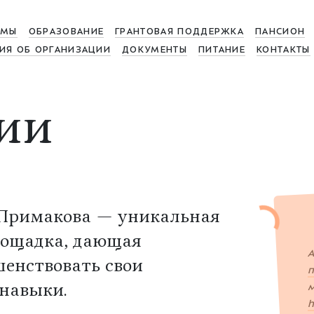
МЫ
ОБРАЗОВАНИЕ
ГРАНТОВАЯ ПОДДЕРЖКА
ПАНСИОН
ИЯ ОБ ОРГАНИЗАЦИИ
ДОКУМЕНТЫ
ПИТАНИЕ
КОНТАКТЫ
ии
. Примакова — уникальная
лощадка, дающая
А
шенствовать свои
п
м
навыки.
h