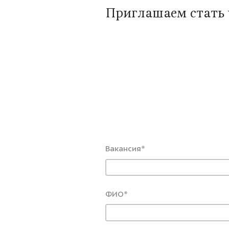
Приглашаем стать 
Вакансия
*
ФИО
*