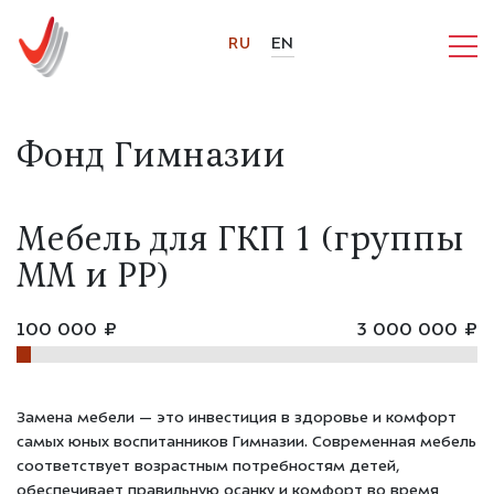
RU
EN
Фонд Гимназии
Мебель для ГКП 1 (группы
MM и PP)
100 000 ₽
3 000 000 ₽
Замена мебели — это инвестиция в здоровье и комфорт
самых юных воспитанников Гимназии. Современная мебель
соответствует возрастным потребностям детей,
обеспечивает правильную осанку и комфорт во время