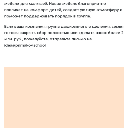
мебели для малышей. Новая мебель благоприятно
повлияет на комфорт детей, создаст уютную атмосферу и
поможет поддерживать порядок в группе.
Если ваша компания, группа дошкольного отделения, семья
готовы закрыть сбор полностью или сделать взнос более 2
млн. руб., пожалуйста, отправьте письмо на
idea@primakov.school