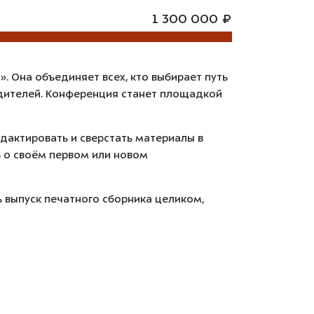
1 300 000 ₽
 Она объединяет всех, кто выбирает путь
родителей. Конференция станет площадкой
дактировать и сверстать материалы в
ь о своём первом или новом
 выпуск печатного сборника целиком,