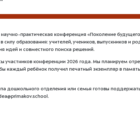
 научно-практическая конференция «Поколение будущего».
 в силу образования: учителей, учеников, выпускников и 
я идей и совместного поиска решений.
сы участников конференции 2026 года. Мы планируем отре
обы каждый ребёнок получил печатный экземпляр в памят
уппа дошкольного отделения или семья готовы поддержать
dea@primakov.school.