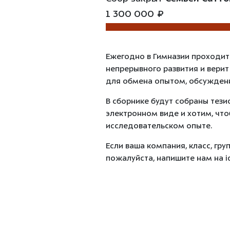
1 300 000 ₽
Ежегодно в Гимназии проходит
непрерывного развития и верит
для обмена опытом, обсуждени
В сборнике будут собраны тези
электронном виде и хотим, чт
исследовательском опыте.
Если ваша компания, класс, гр
пожалуйста, напишите нам на i