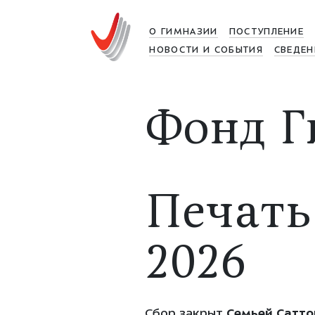
О ГИМНАЗИИ
ПОСТУПЛЕНИЕ
НОВОСТИ И СОБЫТИЯ
СВЕДЕН
Фонд Г
Печать
2026
Сбор закрыт
Семьей Сатто