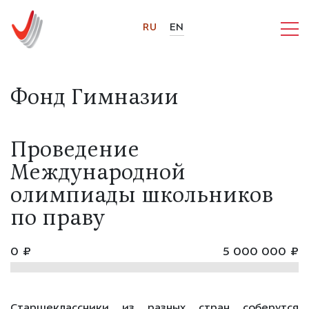
RU
EN
Фонд Гимназии
Проведение
Международной
олимпиады школьников
по праву
0 ₽
5 000 000 ₽
Старшеклассники из разных стран соберутся