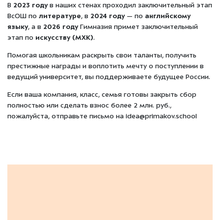
В
2023 году
в наших стенах проходил заключительный этап
ВсОШ по
литературе
, в
2024 году
— по
английскому
языку
, а в
2026 году
Гимназия примет заключительный
этап по
и
скусству (МХК)
.
Помогая школьникам раскрыть свои таланты, получить
престижные награды и воплотить мечту о поступлении в
ведущий университет, вы поддерживаете будущее России.
Если ваша компания, класс, семья готовы закрыть сбор
полностью или сделать взнос более 2 млн. руб.,
пожалуйста, отправьте письмо на idea@primakov.school