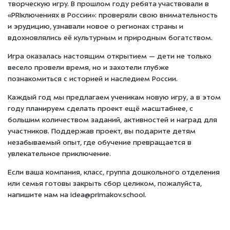
творческую игру. В прошлом году ребята участвовали в
«PRIключениях в России»: проверяли свою внимательность
и эрудицию, узнавали новое о регионах страны и
вдохновлялись её культурным и природным богатством.
Игра оказалась настоящим открытием — дети не только
весело провели время, но и захотели глубже
познакомиться с историей и наследием России.
Каждый год мы предлагаем ученикам новую игру, а в этом
году планируем сделать проект ещё масштабнее, с
большим количеством заданий, активностей и наград для
участников. Поддержав проект, вы подарите детям
незабываемый опыт, где обучение превращается в
увлекательное приключение.
Если ваша компания, класс, группа дошкольного отделения
или семья готовы закрыть сбор целиком, пожалуйста,
напишите нам на idea@primakov.school.