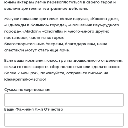
юным актерам легче перевоплотиться в своего героя и
вовлечь зрителя в театральное действие.
Мы уже показали зрителям «Алые паруса», «Кошкин дом»,
«Однажды в большом городе», «Волшебник Изумрудного
города», «Aladdin», «Cindirella» и много-много других
постановок, часть из которых —
благотворительные.
Уверены, благодаря вам, наши
спектакли могут стать еще ярче.
Если ваша компания, класс, группа дошкольного отделения,
семья готовы закрыть сбор полностью или сделать взнос
более 2 млн. руб., пожалуйста, отправьте письмо на
idea@primakov.school
Сумма пожертвования
Ваши Фамилия Имя Отчество