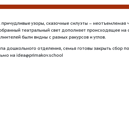
, причудливые узоры, сказочные силуэты – неотъемлемая 
обранный театральный свет дополняет происходящее на 
лнителей были видны с разных ракурсов и углов.
уппа дошкольного отделения, семья готовы закрыть сбор по
сьмо на idea@primakov.school