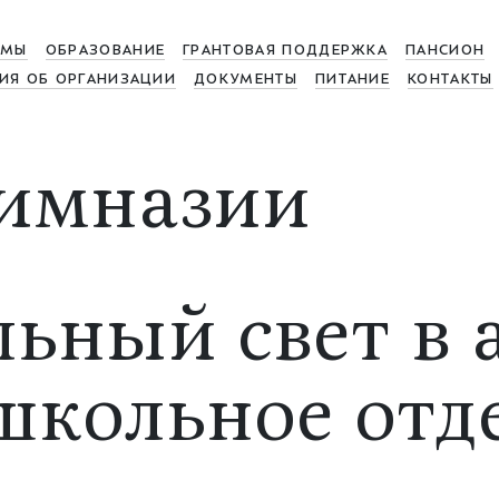
МЫ
ОБРАЗОВАНИЕ
ГРАНТОВАЯ ПОДДЕРЖКА
ПАНСИОН
ИЯ ОБ ОРГАНИЗАЦИИ
ДОКУМЕНТЫ
ПИТАНИЕ
КОНТАКТЫ
имназии
льный свет в
ошкольное отд