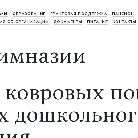
МЫ
ОБРАЗОВАНИЕ
ГРАНТОВАЯ ПОДДЕРЖКА
ПАНСИОН
ИЯ ОБ ОРГАНИЗАЦИИ
ДОКУМЕНТЫ
ПИТАНИЕ
КОНТАКТЫ
имназии
 ковровых по
х дошкольног