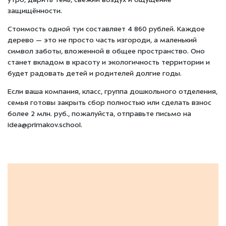
утро, дарить тень, свежий воздух и ощущение
защищённости.
Стоимость одной туи составляет 4 860 рублей. Каждое
дерево — это не просто часть изгороди, а маленький
символ заботы, вложенной в общее пространство. Оно
станет вкладом в красоту и экологичность территории и
будет радовать детей и родителей долгие годы.
Если ваша компания, класс, группа дошкольного отделения,
семья готовы закрыть сбор полностью или сделать взнос
более 2 млн. руб., пожалуйста, отправьте письмо на
idea@primakov.school.