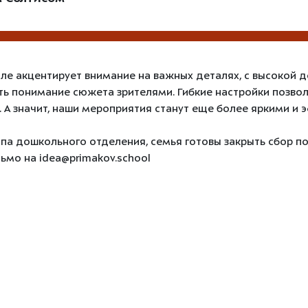
але акцентирует внимание на важных деталях, с высокой
ть понимание сюжета зрителями. Гибкие настройки позво
 А значит, наши мероприятия станут еще более яркими и 
уппа дошкольного отделения, семья готовы закрыть сбор по
сьмо на idea@primakov.school