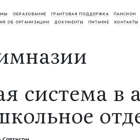
МЫ
ОБРАЗОВАНИЕ
ГРАНТОВАЯ ПОДДЕРЖКА
ПАНСИОН
ИЯ ОБ ОРГАНИЗАЦИИ
ДОКУМЕНТЫ
ПИТАНИЕ
КОНТАКТЫ
имназии
ая система в 
ошкольное отд
 Солтисом