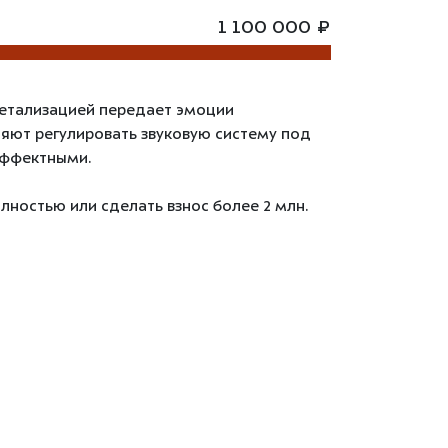
1 100 000 ₽
 детализацией передает эмоции
ляют регулировать звуковую систему под
эффектными.
лностью или сделать взнос более 2 млн.