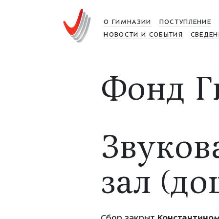
О ГИМНАЗИИ
ПОСТУПЛЕНИЕ
НОВОСТИ И СОБЫТИЯ
СВЕДЕН
Фонд Г
Звуков
зал (д
Сбор закрыт
Константином