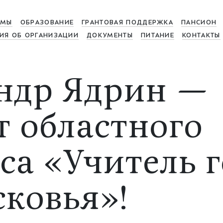
МЫ
ОБРАЗОВАНИЕ
ГРАНТОВАЯ ПОДДЕРЖКА
ПАНСИОН
ИЯ ОБ ОРГАНИЗАЦИИ
ДОКУМЕНТЫ
ПИТАНИЕ
КОНТАКТЫ
ндр Ядрин —
т областного
са «Учитель г
ковья»!