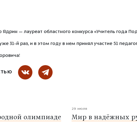
 Ядрин — лауреат областного конкурса «Учитель года По
же 31-й раз, и в этом году в нем принял участие 51 педагог
оровича!
СТЬЮ
29 июля
родной олимпиаде
Мир в надёжных ру