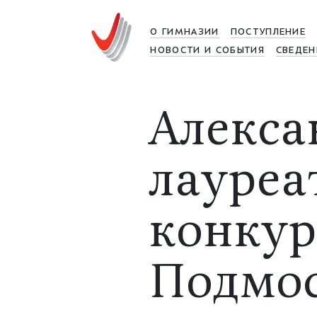
О ГИМНАЗИИ
ПОСТУПЛЕНИЕ
НОВОСТИ И СОБЫТИЯ
СВЕДЕН
Алекса
лауреа
конкур
Подмос