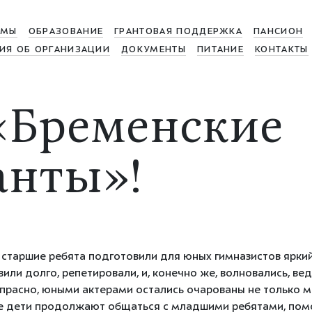
МЫ
ОБРАЗОВАНИЕ
ГРАНТОВАЯ ПОДДЕРЖКА
ПАНСИОН
ИЯ ОБ ОРГАНИЗАЦИИ
ДОКУМЕНТЫ
ПИТАНИЕ
КОНТАКТЫ
«Бременские
анты»!
 старшие ребята подготовили для юных гимназистов яркий
или долго, репетировали, и, конечно же, волновались, ве
прасно, юными актерами остались очарованы не только ма
ие дети продолжают общаться с младшими ребятами, помо