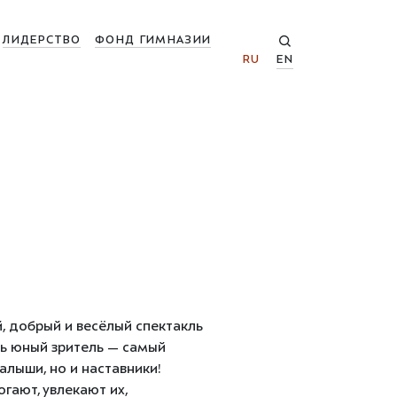
ЛИДЕРСТВО
ФОНД ГИМНАЗИИ
RU
EN
, добрый и весёлый спектакль
дь юный зритель — самый
лыши, но и наставники!
гают, увлекают их,