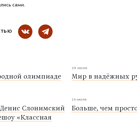
лись сами.
СТЬЮ
29 июля
родной олимпиаде
Мир в надёжных ру
14 июля
 Денис Слонимский
Больше, чем прост
ешоу «Классная