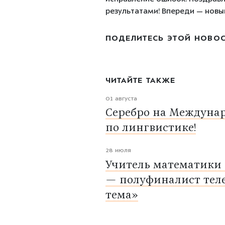
результатами! Впереди — новый
ПОДЕЛИТЕСЬ ЭТОЙ НОВО
ЧИТАЙТЕ ТАКЖЕ
01 августа
Серебро на Междуна
по лингвистике!
28 июля
Учитель математики
— полуфиналист тел
тема»