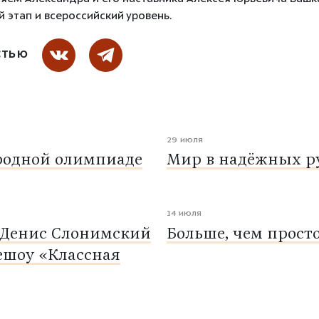
 этап и всероссийский уровень.
СТЬЮ
29 июля
родной олимпиаде
Мир в надёжных ру
14 июля
 Денис Слонимский
Больше, чем прост
ешоу «Классная