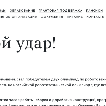
МЫ
ОБРАЗОВАНИЕ
ГРАНТОВАЯ ПОДДЕРЖКА
ПАНСИОН
ИЯ ОБ ОРГАНИЗАЦИИ
ДОКУМЕНТЫ
ПИТАНИЕ
КОНТАКТЫ
й удар!
Гимназии, стал
победителем двух олимпиад по робототех
асть на
Российской робототехнической олимпиаде
, где в
ятки часов работы
: сборка и доработка конструкций, про
яем Александра и его наставника Алексея Юрьевича Баш