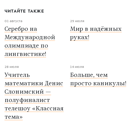
ЧИТАЙТЕ ТАКЖЕ
01 августа
29 июля
Серебро на
Мир в надёжных
Международной
руках!
олимпиаде по
лингвистике!
28 июля
14 июля
Учитель
Больше, чем
математики Денис
просто каникулы!
Слонимский —
полуфиналист
телешоу «Классная
тема»