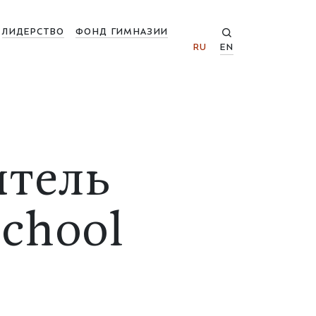
ЛИДЕРСТВО
ФОНД ГИМНАЗИИ
RU
EN
итель
chool