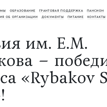
МЫ
ОБРАЗОВАНИЕ
ГРАНТОВАЯ ПОДДЕРЖКА
ПАНСИОН
ИЯ ОБ ОРГАНИЗАЦИИ
ДОКУМЕНТЫ
ПИТАНИЕ
КОНТАКТЫ
ия им. Е.М.
ова – побед
са «Rybakov S
!