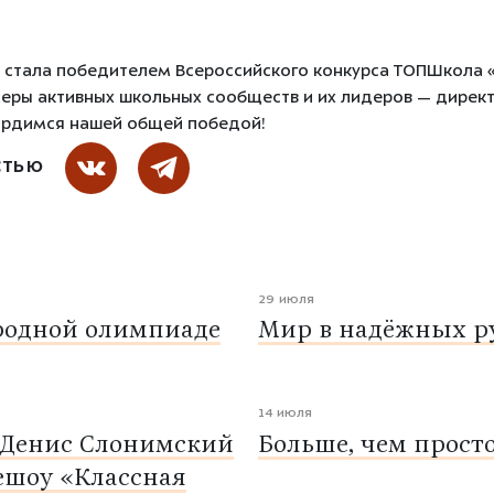
а стала победителем Всероссийского конкурса ТОПШкола «
еры активных школьных сообществ и их лидеров — директо
гордимся нашей общей победой!
СТЬЮ
29 июля
родной олимпиаде
Мир в надёжных ру
14 июля
 Денис Слонимский
Больше, чем прост
ешоу «Классная