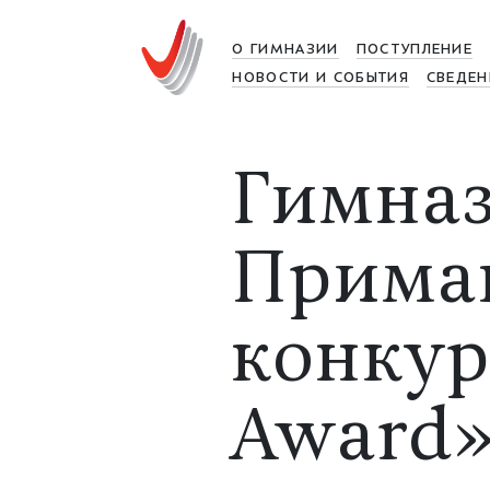
О ГИМНАЗИИ
ПОСТУПЛЕНИЕ
НОВОСТИ И СОБЫТИЯ
СВЕДЕН
Гимназ
Примак
конкур
Award»