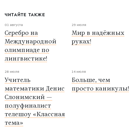
ЧИТАЙТЕ ТАКЖЕ
01 августа
29 июля
Серебро на
Мир в надёжных
Международной
руках!
олимпиаде по
лингвистике!
28 июля
14 июля
Учитель
Больше, чем
математики Денис
просто каникулы!
Слонимский —
полуфиналист
телешоу «Классная
тема»