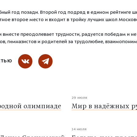
бный год позади. Второй год подряд в едином рейтинге ш
тное второе место и входит в тройку лучших школ Москов
вместе преодолевает трудности, радуется победам и не 
в, гимназистов и родителей за трудолюбие, взаимопоним
СТЬЮ
29 июля
родной олимпиаде
Мир в надёжных ру
14 июля