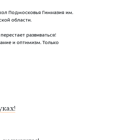
кол Подмосковья Гимназия им.
ской области.
перестает развиваться!
ание и оптимизм. Только
ках!