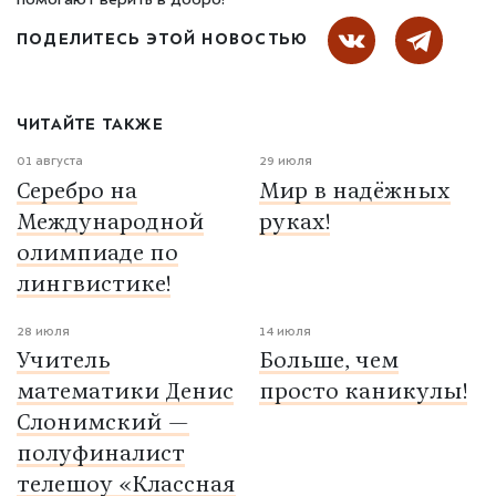
помогают верить в добро?
ПОДЕЛИТЕСЬ ЭТОЙ НОВОСТЬЮ
ЧИТАЙТЕ ТАКЖЕ
01 августа
29 июля
Серебро на
Мир в надёжных
Международной
руках!
олимпиаде по
лингвистике!
28 июля
14 июля
Учитель
Больше, чем
математики Денис
просто каникулы!
Слонимский —
полуфиналист
телешоу «Классная