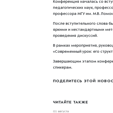
Конференция началась со вступ
педагогических наук, профес
профессора МГУ им. М.В. Ломо
После вступительного слова б
яркими и нестандартными мет
проведения дискуссий.
В рамках мероприятия, руково
«Современный урок: его струк
Завершающим этапом конферен
спикерам.
ПОДЕЛИТЕСЬ ЭТОЙ НОВО
ЧИТАЙТЕ ТАКЖЕ
01 августа