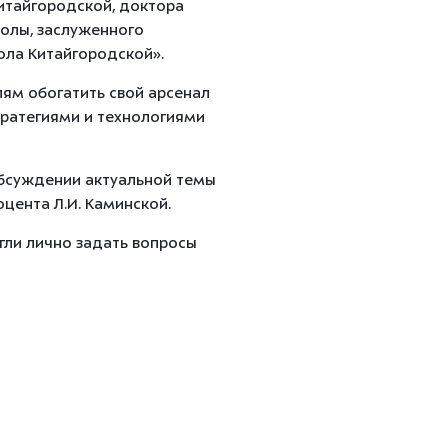
Китайгородской, доктора
олы, заслуженного
ола Китайгородской».
лям обогатить свой арсенал
ратегиями и технологиями
обсуждении актуальной темы
цента Л.И. Каминской.
ли лично задать вопросы