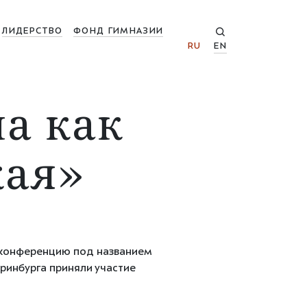
ЛИДЕРСТВО
ФОНД ГИМНАЗИИ
RU
EN
а как
кая»
 конференцию под названием
ринбурга приняли участие