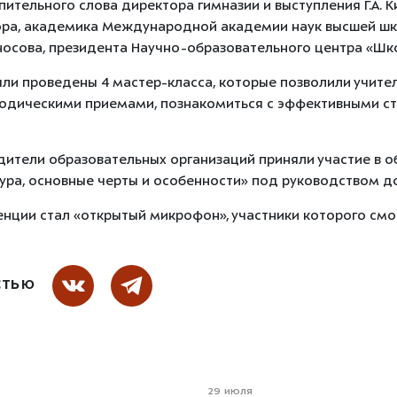
ительного слова директора гимназии и выступления Г.А. 
сора, академика Международной академии наук высшей шк
носова, президента Научно-образовательного центра «Шк
ыли проведены 4 мастер-класса, которые позволили учите
одическими приемами, познакомиться с эффективными ст
дители образовательных организаций приняли участие в 
тура, основные черты и особенности» под руководством до
ции стал «открытый микрофон», участники которого смог
СТЬЮ
29 июля