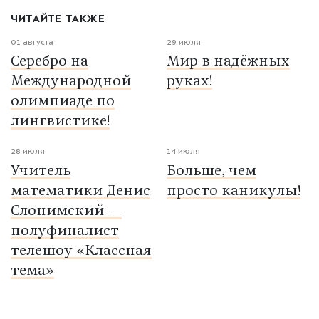
ЧИТАЙТЕ ТАКЖЕ
01 августа
29 июля
Серебро на
Мир в надёжных
Международной
руках!
олимпиаде по
лингвистике!
28 июля
14 июля
Учитель
Больше, чем
математики Денис
просто каникулы!
Слонимский —
полуфиналист
телешоу «Классная
тема»