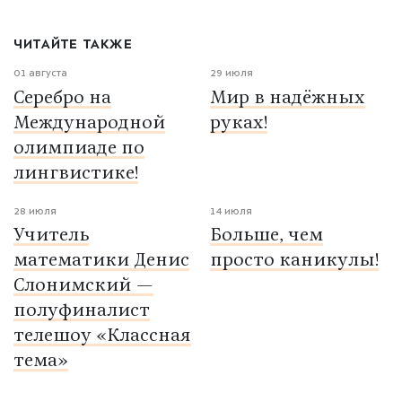
ЧИТАЙТЕ ТАКЖЕ
01 августа
29 июля
Серебро на
Мир в надёжных
Международной
руках!
олимпиаде по
лингвистике!
28 июля
14 июля
Учитель
Больше, чем
математики Денис
просто каникулы!
Слонимский —
полуфиналист
телешоу «Классная
тема»