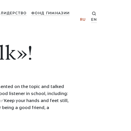
ЛИДЕРСТВО
ФОНД ГИМНАЗИИ
RU
EN
lk»!
sented on the topic and talked
od listener in school, including:
 ✅Keep your hands and feet still,
r being a good friend, a