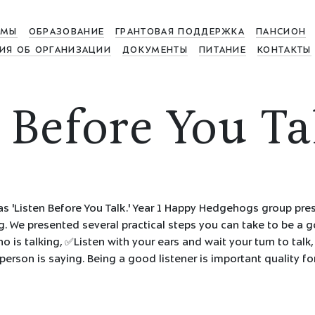
МЫ
ОБРАЗОВАНИЕ
ГРАНТОВАЯ ПОДДЕРЖКА
ПАНСИОН
ИЯ ОБ ОРГАНИЗАЦИИ
ДОКУМЕНТЫ
ПИТАНИЕ
КОНТАКТЫ
 Before You Ta
s 'Listen Before You Talk.' Year 1 Happy Hedgehogs group pre
. We presented several practical steps you can take to be a go
is talking, ✅Listen with your ears and wait your turn to talk,
erson is saying. Being a good listener is important quality fo