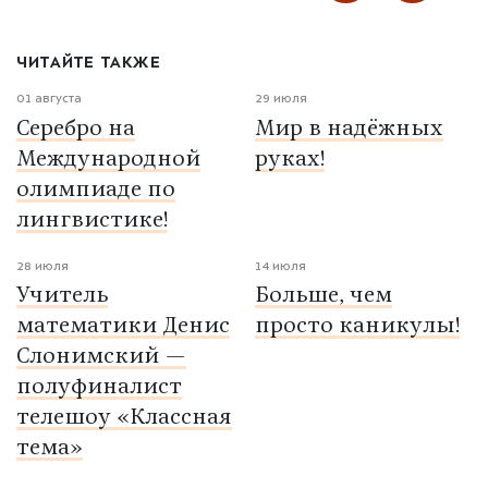
ЧИТАЙТЕ ТАКЖЕ
01 августа
29 июля
Серебро на
Мир в надёжных
Международной
руках!
олимпиаде по
лингвистике!
28 июля
14 июля
Учитель
Больше, чем
математики Денис
просто каникулы!
Слонимский —
полуфиналист
телешоу «Классная
тема»