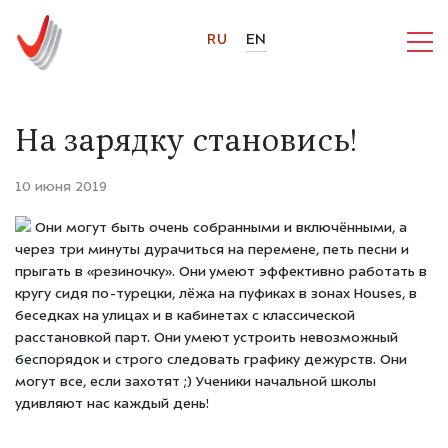
RU
EN
На зарядку становись!
10 июня 2019
Они могут быть очень собранными и включёнными, а
через три минуты дурачиться на перемене, петь песни и
прыгать в «резиночку». Они умеют эффективно работать в
кругу сидя по-турецки, лёжа на пуфиках в зонах Houses, в
беседках на улицах и в кабинетах с классической
расстановкой парт. Они умеют устроить невозможный
беспорядок и строго следовать графику дежурств. Они
могут все, если захотят ;) Ученики начальной школы
удивляют нас каждый день!