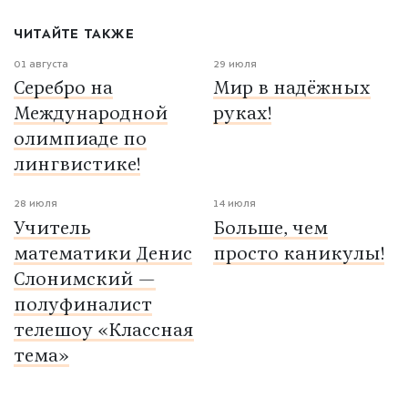
ЧИТАЙТЕ ТАКЖЕ
01 августа
29 июля
Серебро на
Мир в надёжных
Международной
руках!
олимпиаде по
лингвистике!
28 июля
14 июля
Учитель
Больше, чем
математики Денис
просто каникулы!
Слонимский —
полуфиналист
телешоу «Классная
тема»