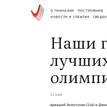
О ГИМНАЗИИ
ПОСТУПЛЕНИЕ
НОВОСТИ И СОБЫТИЯ
СВЕДЕН
Наши г
лучши
олимпи
22 мая
Аркадий Золотухин (11А) и Д