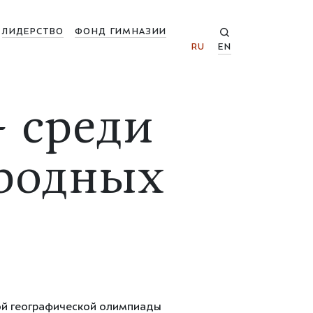
ЛИДЕРСТВО
ФОНД ГИМНАЗИИ
RU
EN
 среди
родных
ой географической олимпиады