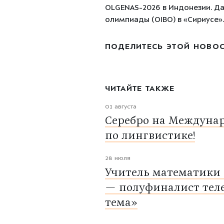
OLGENAS-2026 в Индонезии. Да
олимпиады (OIBO) в «Сириусе»
ПОДЕЛИТЕСЬ ЭТОЙ НОВО
ЧИТАЙТЕ ТАКЖЕ
01 августа
Серебро на Междуна
по лингвистике!
28 июля
Учитель математики
— полуфиналист тел
тема»