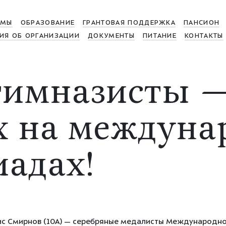
МЫ
ОБРАЗОВАНИЕ
ГРАНТОВАЯ ПОДДЕРЖКА
ПАНСИОН
ИЯ ОБ ОРГАНИЗАЦИИ
ДОКУМЕНТЫ
ПИТАНИЕ
КОНТАКТЫ
имназисты —
х на междуна
адах!
енис Смирнов (10А) — серебряные медалисты Международн