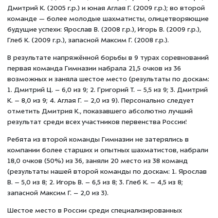
Дмитрий К. (2005 г.р.) и юная Аглая Г. (2009 г.р.); во второй
команде — более молодые шахматисты, олицетворяющие
будущие успехи: Ярослав В. (2008 г.р.), Игорь В. (2009 г.р.),
Глеб К. (2009 г.р.), запасной Максим Г. (2008 г.р.).
В результате напряжённой борьбы в 9 турах соревнований
первая команда Гимназии набрала 21,5 очков из 36
возможных и заняла шестое место (результаты по доскам:
1. Дмитрий Ц. – 6,0 из 9; 2. Григорий Т. – 5,5 из 9; 3. Дмитрий
К. – 8,0 из 9; 4. Аглая Г. – 2,0 из 9). Персонально следует
отметить Дмитрия К., показавшего абсолютно лучший
результат среди всех участников первенства России!
Ребята из второй команды Гимназии не затерялись в
компании более старших и опытных шахматистов, набрали
18,0 очков (50%) из 36, заняли 20 место из 38 команд
(результаты нашей второй команды по доскам: 1. Ярослав
В. – 5,0 из 8; 2. Игорь В. – 6,5 из 8; 3. Глеб К. – 4,5 из 8;
запасной Максим Г. – 2,0 из 3).
Шестое место в России среди специализированных