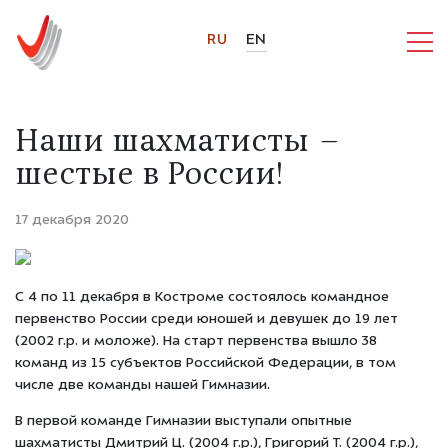
RU
EN
Наши шахматисты –
шестые в России!
17 декабря 2020
С 4 по 11 декабря в Костроме состоялось командное
первенство России среди юношей и девушек до 19 лет
(2002 г.р. и моложе). На старт первенства вышло 38
команд из 15 субъектов Российской Федерации, в том
числе две команды нашей Гимназии.
В первой команде Гимназии выступали опытные
шахматисты Дмитрий Ц. (2004 г.р.), Григорий Т. (2004 г.р.),