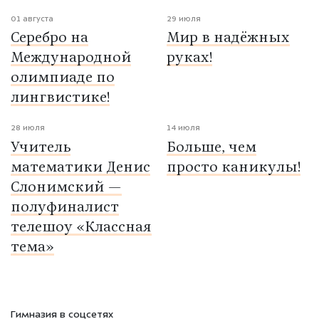
01 августа
29 июля
Серебро на
Мир в надёжных
Международной
руках!
олимпиаде по
лингвистике!
28 июля
14 июля
Учитель
Больше, чем
математики Денис
просто каникулы!
Слонимский —
полуфиналист
телешоу «Классная
тема»
Гимназия в соцсетях