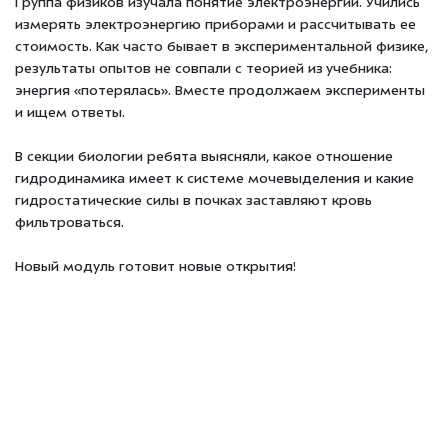
Группа физиков изучала понятие электроэнергии. Учились
измерять электроэнергию приборами и рассчитывать ее
стоимость. Как часто бывает в экспериментальной физике,
результаты опытов не совпали с теорией из учебника:
энергия «потерялась». Вместе продолжаем эксперименты
и ищем ответы.
В секции биологии ребята выясняли, какое отношение
гидродинамика имеет к системе мочевыделения и какие
гидростатические силы в почках заставляют кровь
фильтроваться.
Новый модуль готовит новые открытия!