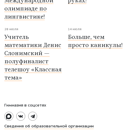
Международной
руках!
олимпиаде по
лингвистике!
28 июля
14 июля
Учитель
Больше, чем
математики Денис
просто каникулы!
Слонимский —
полуфиналист
телешоу «Классная
тема»
Гимназия в соцсетях
Сведения об образовательной организации