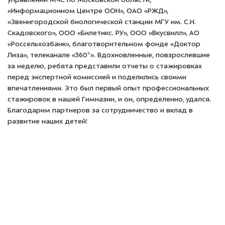
управлении МЧС по Московской области,
«Информационном Центре ООН», ОАО «РЖД»,
«Звенигородской биологической станции МГУ им. C.Н.
Скадовского», ООО «Билетикc. РУ», ООО «Вкусвилл», АО
«Россельхозбанк», благотворительном фонде «Доктор
Лиза», телеканале «360°». Вдохновленные, повзрослевшие
за неделю, ребята представили отчеты о стажировках
перед экспертной комиссией и поделились своими
впечатлениями. Это был первый опыт профессиональных
стажировок в нашей Гимназии, и он, определенно, удался.
Благодарим партнеров за сотрудничество и вклад в
развитие наших детей!