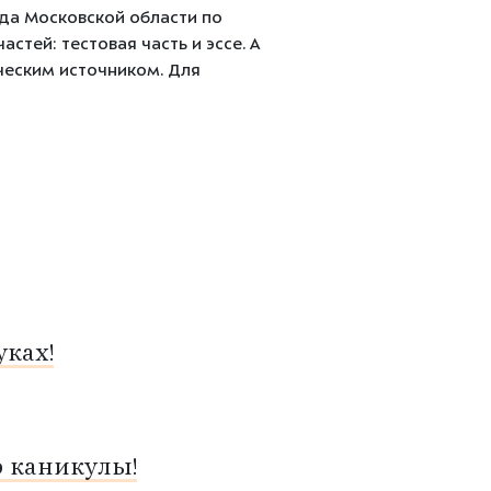
ада Московской области по
астей: тестовая часть и эссе. А
ческим источником. Для
ках!
о каникулы!