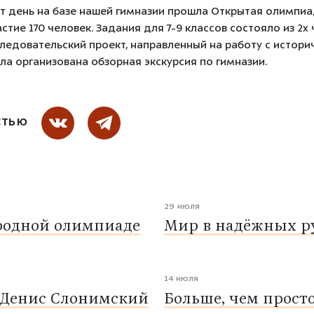
тот день на базе нашей гимназии прошла Открытая олимпи
стие 170 человек. Задания для 7-9 классов состояло из 2х ч
ледовательский проект, направленный на работу с истори
 организована обзорная экскурсия по гимназии.
СТЬЮ
29 июля
родной олимпиаде
Мир в надёжных ру
14 июля
 Денис Слонимский
Больше, чем прост