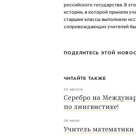
российского государства. В э
истории, в которой приняли уча
старшие классы выполняли исс
сопровождающих учителей была
ПОДЕЛИТЕСЬ ЭТОЙ НОВО
ЧИТАЙТЕ ТАКЖЕ
01 августа
Серебро на Междуна
по лингвистике!
28 июля
Учитель математики