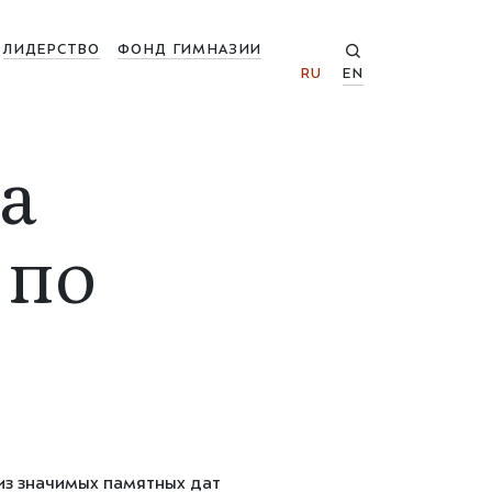
ЛИДЕРСТВО
ФОНД ГИМНАЗИИ
RU
EN
а
 по
из значимых памятных дат