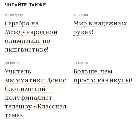
ЧИТАЙТЕ ТАКЖЕ
01 августа
29 июля
Серебро на
Мир в надёжных
Международной
руках!
олимпиаде по
лингвистике!
28 июля
14 июля
Учитель
Больше, чем
математики Денис
просто каникулы!
Слонимский —
полуфиналист
телешоу «Классная
тема»