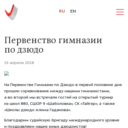
RU
EN
Первенство гимназии
по дзюдо
16 апреля 2018
На Первенстве Гимназии по Дзюдо в первой половине дня
прошли соревнования между нашими гимназистами,
а во второй мы встречали гостей на открытый турнир
из школ 880, СШОР 9 «Шаболовка», СК «Тайгер», а также
«Школы дзюдо Алима Гаданова».
Благодарим судейскую бригаду международного уровня
и поздравляем наших юных дзюдоистов!