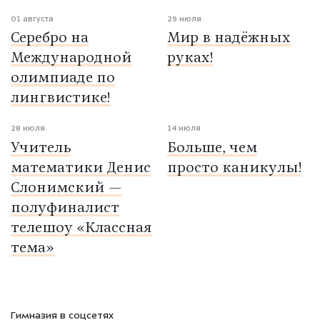
01 августа
29 июля
Серебро на
Мир в надёжных
Международной
руках!
олимпиаде по
лингвистике!
28 июля
14 июля
Учитель
Больше, чем
математики Денис
просто каникулы!
Слонимский —
полуфиналист
телешоу «Классная
тема»
Гимназия в соцсетях