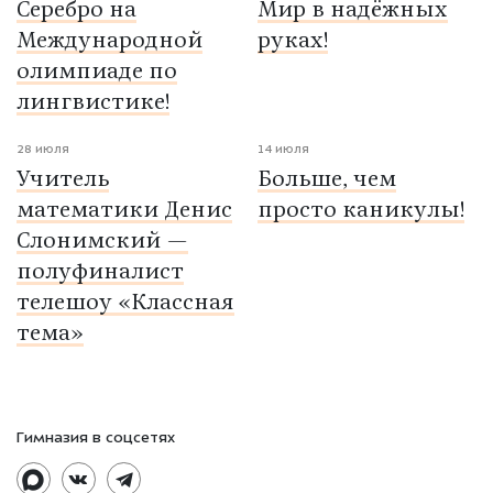
Серебро на
Мир в надёжных
Международной
руках!
олимпиаде по
лингвистике!
28 июля
14 июля
Учитель
Больше, чем
математики Денис
просто каникулы!
Слонимский —
полуфиналист
телешоу «Классная
тема»
Гимназия в соцсетях