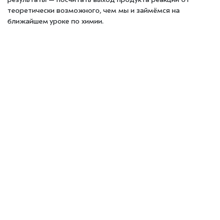
результаты — посчитать выход продукта реакции от
теоретически возможного, чем мы и займёмся на
ближайшем уроке по химии.