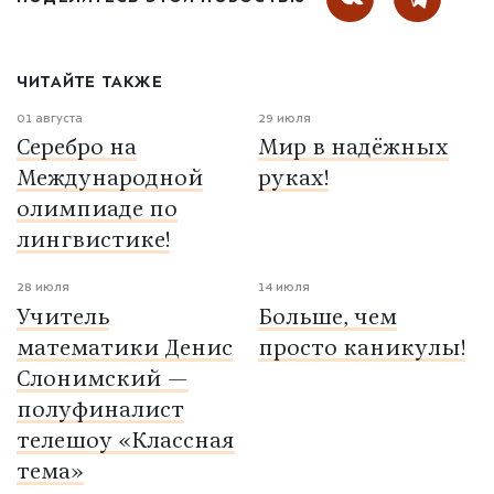
ЧИТАЙТЕ ТАКЖЕ
01 августа
29 июля
Серебро на
Мир в надёжных
Международной
руках!
олимпиаде по
лингвистике!
28 июля
14 июля
Учитель
Больше, чем
математики Денис
просто каникулы!
Слонимский —
полуфиналист
телешоу «Классная
тема»