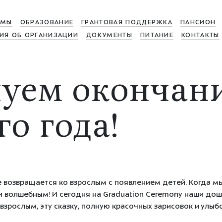
МЫ
ОБРАЗОВАНИЕ
ГРАНТОВАЯ ПОДДЕРЖКА
ПАНСИОН
ИЯ ОБ ОРГАНИЗАЦИИ
ДОКУМЕНТЫ
ПИТАНИЕ
КОНТАКТЫ
уем окончан
о года!
 возвращается ко взрослым с появлением детей. Когда мы
 волшебным! И сегодня на Graduation Ceremony наши дошк
зрослым, эту сказку, полную красочных зарисовок и улыбо