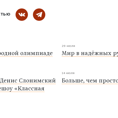
СТЬЮ
29 июля
родной олимпиаде
Мир в надёжных ру
14 июля
 Денис Слонимский
Больше, чем прост
ешоу «Классная