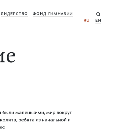
ЛИДЕРСТВО
ФОНД ГИМНАЗИИ
RU
EN
ие
 были маленькими, мир вокруг
олята, ребята из начальной и
к!