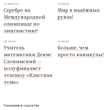
01 августа
29 июля
Серебро на
Мир в надёжных
Международной
руках!
олимпиаде по
лингвистике!
28 июля
14 июля
Учитель
Больше, чем
математики Денис
просто каникулы!
Слонимский —
полуфиналист
телешоу «Классная
тема»
Гимназия в соцсетях