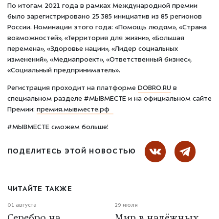
По итогам 2021 года в рамках Международной премии
было зарегистрировано 25 385 инициатив из 85 регионов
России. Номинации этого года: «Помощь людям», «Страна
возможностей», «Территория для жизни», «Большая
перемена», «Здоровье нации», «Лидер социальных
изменений», «Медиапроект», «Ответственный бизнес»,
«Социальный предприниматель».
Регистрация проходит на платформе
DOBRO.RU
в
специальном разделе #МЫВМЕСТЕ и на официальном сайте
Премии:
премия.мывместе.рф
#МЫВМЕСТЕ сможем больше!
ПОДЕЛИТЕСЬ ЭТОЙ НОВОСТЬЮ
ЧИТАЙТЕ ТАКЖЕ
01 августа
29 июля
Серебро на
Мир в надёжных