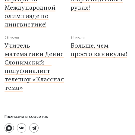
Международной
руках!
олимпиаде по
лингвистике!
28 июля
14 июля
Учитель
Больше, чем
математики Денис
просто каникулы!
Слонимский —
полуфиналист
телешоу «Классная
тема»
Гимназия в соцсетях