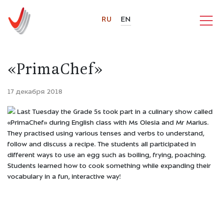
RU
EN
«PrimaChef»
17 декабря 2018
Last Tuesday the Grade 5s took part in a culinary show called
«PrimaChef» during English class with Ms Olesia and Mr Marius.
They practised using various tenses and verbs to understand,
follow and discuss a recipe. The students all participated in
different ways to use an egg such as boiling, frying, poaching.
Students learned how to cook something while expanding their
vocabulary in a fun, interactive way!