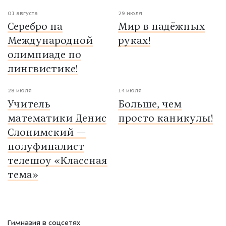
01 августа
29 июля
Серебро на
Мир в надёжных
Международной
руках!
олимпиаде по
лингвистике!
28 июля
14 июля
Учитель
Больше, чем
математики Денис
просто каникулы!
Слонимский —
полуфиналист
телешоу «Классная
тема»
Гимназия в соцсетях