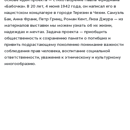
основе идеи проекта — стихотворение Павла Фридмана
«Бабочка». В 20 лет, 4 июня 1942 года, он написал его в
нацистском концлагере в городе Терезин в Чехии. Самуэль
Бак, Анна Франк, Петр Гринц, Роман Кент, Лиза Джура — из
материалов выставки мы можем узнать об их жизни,
надеждах и мечтах. Задача проекта — приобщить
общественность к сохранению памяти о погибших и
привить подрастающему поколению понимание важности
соблюдения прав человека, воспитание социальной
ответственности, уважения к этническому и культурному
многообразию.