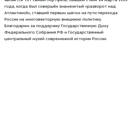
является тот самый портфель, бывший с ним 24 марта 1999
года, когда был совершён знаменитый «разворот над
Атлантикой», ставший первым шагом на пути перехода
России на многовекторную внешнюю политику.
Благодарим за поддержку Государственную Думу
Федерального Собрания РФ и Государственный
центральный музей современной истории России.