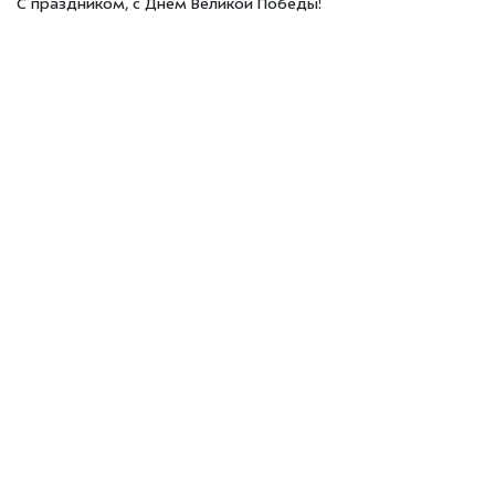
С праздником, с Днём Великой Победы!